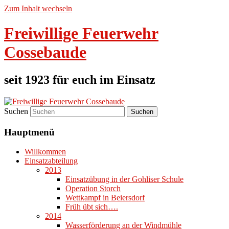
Zum Inhalt wechseln
Freiwillige Feuerwehr
Cossebaude
seit 1923 für euch im Einsatz
Suchen
Hauptmenü
Willkommen
Einsatzabteilung
2013
Einsatzübung in der Gohliser Schule
Operation Storch
Wettkampf in Beiersdorf
Früh übt sich….
2014
Wasserförderung an der Windmühle