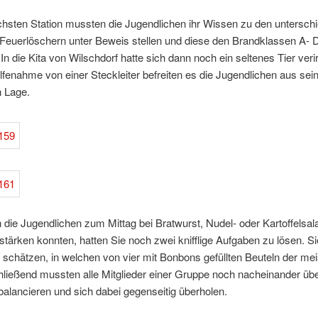
hsten Station mussten die Jugendlichen ihr Wissen zu den unterschi
 Feuerlöschern unter Beweis stellen und diese den Brandklassen A- 
In die Kita von Wilschdorf hatte sich dann noch ein seltenes Tier verir
lfenahme von einer Steckleiter befreiten es die Jugendlichen aus sei
n Lage.
 die Jugendlichen zum Mittag bei Bratwurst, Nudel- oder Kartoffelsal
 stärken konnten, hatten Sie noch zwei knifflige Aufgaben zu lösen. 
schätzen, in welchen von vier mit Bonbons gefüllten Beuteln der meis
ließend mussten alle Mitglieder einer Gruppe noch nacheinander übe
alancieren und sich dabei gegenseitig überholen.