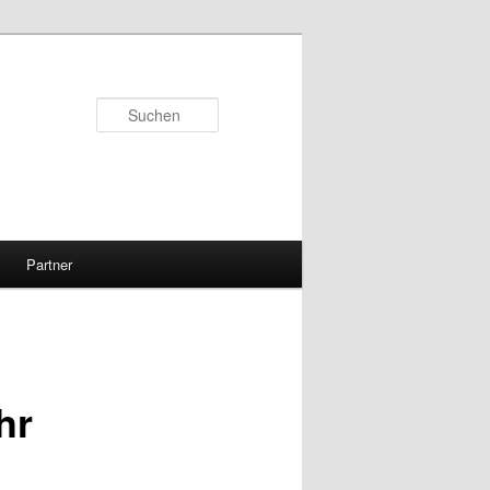
Suchen
Partner
hr