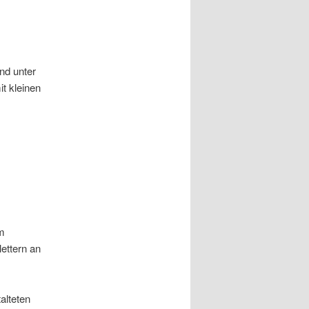
nd unter
it kleinen
um
ettern an
alteten