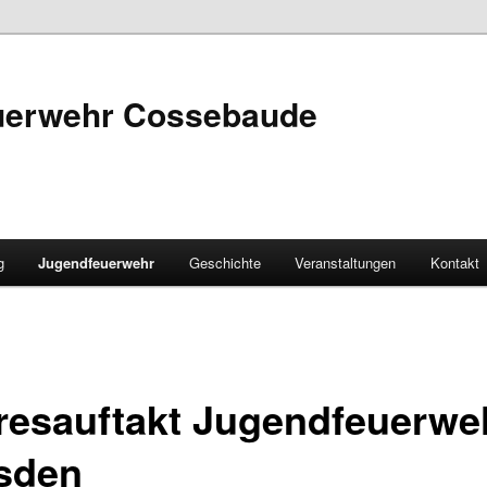
euerwehr Cossebaude
g
Jugendfeuerwehr
Geschichte
Veranstaltungen
Kontakt
resauftakt Jugendfeuerwe
sden