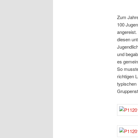
Zum Jahre
100 Jugen
angereist.
diesen un
Jugendlich
und begabe
es gemein
So musste
richtigen 
typischen
Gruppensta