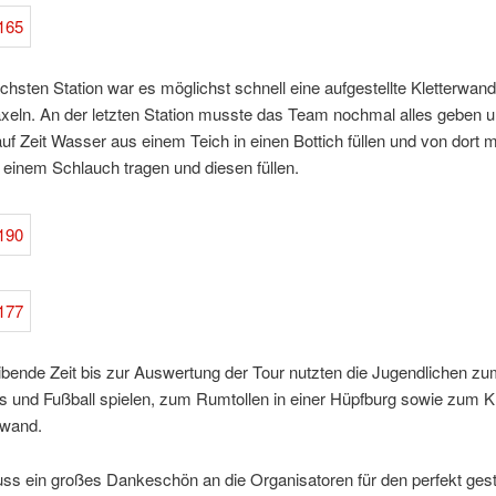
ächsten Station war es möglichst schnell eine aufgestellte Kletterwand
xeln. An der letzten Station musste das Team nochmal alles geben u
f Zeit Wasser aus einem Teich in einen Bottich füllen und von dort m
einem Schlauch tragen und diesen füllen.
ibende Zeit bis zur Auswertung der Tour nutzten die Jugendlichen z
s und Fußball spielen, zum Rumtollen in einer Hüpfburg sowie zum Kl
rwand.
ss ein großes Dankeschön an die Organisatoren für den perfekt gest