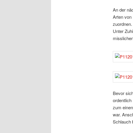
An der näc
Arten von
zuordnen. 
Unter Zuhi
missliche
Bevor sich
ordentlich
zum einen 
war. Ansch
Schlauch b