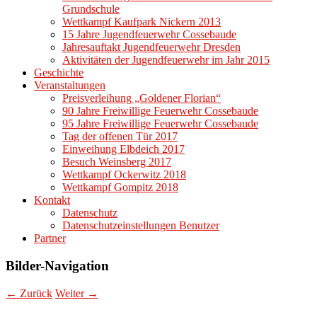
Grundschule
Wettkampf Kaufpark Nickern 2013
15 Jahre Jugendfeuerwehr Cossebaude
Jahresauftakt Jugendfeuerwehr Dresden
Aktivitäten der Jugendfeuerwehr im Jahr 2015
Geschichte
Veranstaltungen
Preisverleihung „Goldener Florian“
90 Jahre Freiwillige Feuerwehr Cossebaude
95 Jahre Freiwillige Feuerwehr Cossebaude
Tag der offenen Tür 2017
Einweihung Elbdeich 2017
Besuch Weinsberg 2017
Wettkampf Ockerwitz 2018
Wettkampf Gompitz 2018
Kontakt
Datenschutz
Datenschutzeinstellungen Benutzer
Partner
Bilder-Navigation
← Zurück
Weiter →