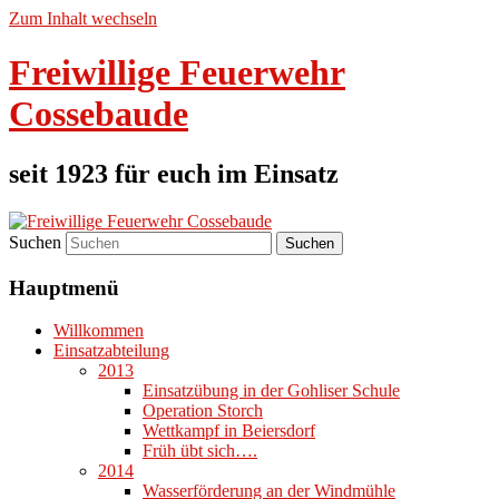
Zum Inhalt wechseln
Freiwillige Feuerwehr
Cossebaude
seit 1923 für euch im Einsatz
Suchen
Hauptmenü
Willkommen
Einsatzabteilung
2013
Einsatzübung in der Gohliser Schule
Operation Storch
Wettkampf in Beiersdorf
Früh übt sich….
2014
Wasserförderung an der Windmühle