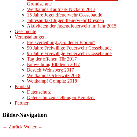
Grundschule
Wettkampf Kaufpark Nickern 2013
15 Jahre Jugendfeuerwehr Cossebaude
Jahresauftakt Jugendfeuerwehr Dresden
Aktivitäten der Jugendfeuerwehr im Jahr 2015
Geschichte
Veranstaltungen
Preisverleihung „Goldener Florian“
90 Jahre Freiwillige Feuerwehr Cossebaude
95 Jahre Freiwillige Feuerwehr Cossebaude
Tag der offenen Tür 2017
Einweihung Elbdeich 2017
Besuch Weinsberg 2017
Wettkampf Ockerwitz 2018
Wettkampf Gompitz 2018
Kontakt
Datenschutz
Datenschutzeinstellungen Benutzer
Partner
Bilder-Navigation
← Zurück
Weiter →