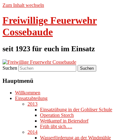
Zum Inhalt wechseln
Freiwillige Feuerwehr
Cossebaude
seit 1923 für euch im Einsatz
Suchen
Hauptmenü
Willkommen
Einsatzabteilung
2013
Einsatzübung in der Gohliser Schule
Operation Storch
Wettkampf in Beiersdorf
Früh übt sich….
2014
Wasserförderung an der Windmühle