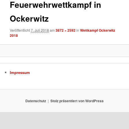
Feuerwehrwettkampf in
Ockerwitz
Veröffentlicht
7. Juli 2018
am
3872 × 2592
in
Wettkampf Ockerwitz
2018
Impressum
Datenschutz
Stolz präsentiert von WordPress