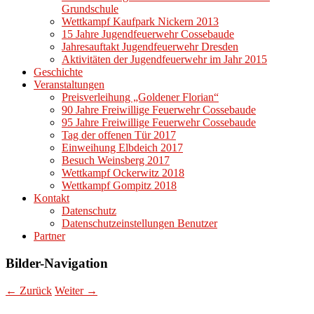
Grundschule
Wettkampf Kaufpark Nickern 2013
15 Jahre Jugendfeuerwehr Cossebaude
Jahresauftakt Jugendfeuerwehr Dresden
Aktivitäten der Jugendfeuerwehr im Jahr 2015
Geschichte
Veranstaltungen
Preisverleihung „Goldener Florian“
90 Jahre Freiwillige Feuerwehr Cossebaude
95 Jahre Freiwillige Feuerwehr Cossebaude
Tag der offenen Tür 2017
Einweihung Elbdeich 2017
Besuch Weinsberg 2017
Wettkampf Ockerwitz 2018
Wettkampf Gompitz 2018
Kontakt
Datenschutz
Datenschutzeinstellungen Benutzer
Partner
Bilder-Navigation
← Zurück
Weiter →