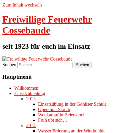
Zum Inhalt wechseln
Freiwillige Feuerwehr
Cossebaude
seit 1923 für euch im Einsatz
Suchen
Hauptmenü
Willkommen
Einsatzabteilung
2013
Einsatzübung in der Gohliser Schule
Operation Storch
Wettkampf in Beiersdorf
Früh übt sich….
2014
Wasserförderung an der Windmühle