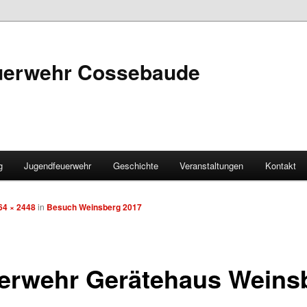
euerwehr Cossebaude
g
Jugendfeuerwehr
Geschichte
Veranstaltungen
Kontakt
64 × 2448
in
Besuch Weinsberg 2017
erwehr Gerätehaus Weins